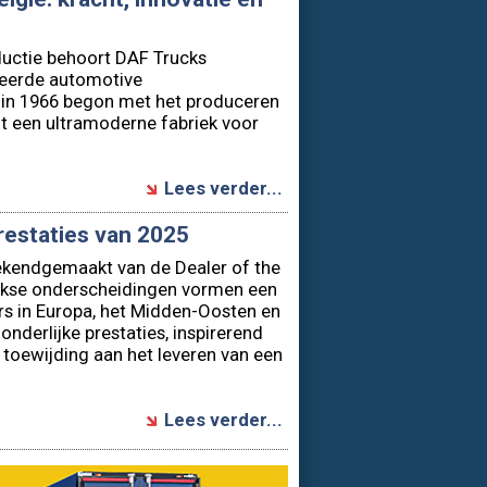
eerde automotive
t in 1966 begon met het produceren
ot een ultramoderne fabriek voor
Lees verder...
restaties van 2025
ekendgemaakt van de Dealer of the
ijkse onderscheidingen vormen een
s in Europa, het Midden-Oosten en
zonderlijke prestaties, inspirerend
 toewijding aan het leveren van een
Lees verder...