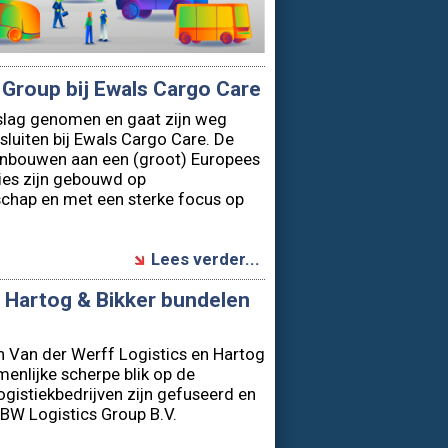
 Group bij Ewals Cargo Care
slag genomen en gaat zijn weg
sluiten bij Ewals Cargo Care. De
enbouwen aan een (groot) Europees
ties zijn gebouwd op
chap en met een sterke focus op
Lees verder...
n Hartog & Bikker bundelen
n Van der Werff Logistics en Hartog
menlijke scherpe blik op de
ogistiekbedrijven zijn gefuseerd en
HBW Logistics Group B.V.
Lees verder...