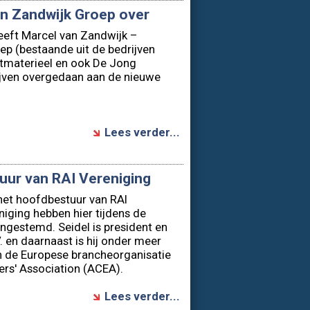
ep (bestaande uit de bedrijven
materieel en ook De Jong
ijven overgedaan aan de nieuwe
Lees verder...
tuur van RAI Vereniging
 het hoofdbestuur van RAI
niging hebben hier tijdens de
gestemd. Seidel is president en
 en daarnaast is hij onder meer
an de Europese brancheorganisatie
s'​ Association (ACEA).
Lees verder...