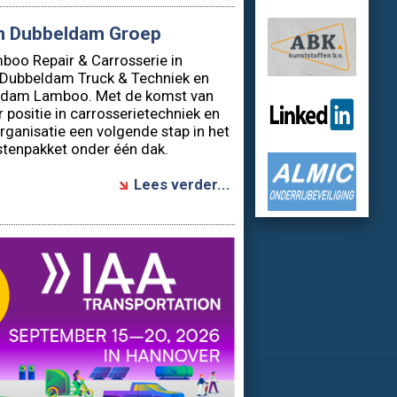
sportbedrijf stil
Dubbeldam Truck & Techniek en
ldam Lamboo. Met de komst van
positie in carrosserietechniek en
rganisatie een volgende stap in het
tenpakket onder één dak.
Lees verder...