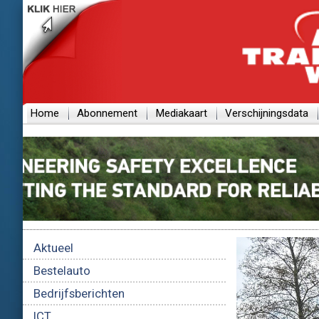
Home
Abonnement
Mediakaart
Verschijningsdata
Aktueel
Bestelauto
Bedrijfsberichten
ICT