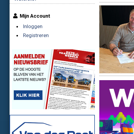
De Nederl
Mijn Account
Inloggen
Registreren