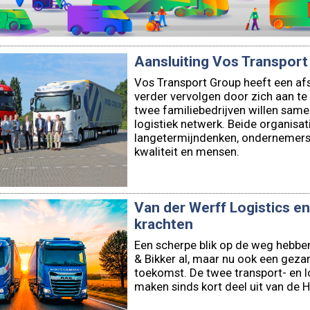
Aansluiting Vos Transport
Vos Transport Group heeft een af
verder vervolgen door zich aan te 
twee familiebedrijven willen sam
logistiek netwerk. Beide organisa
langetermijndenken, ondernemers
kwaliteit en mensen.
Van der Werff Logistics e
krachten
Een scherpe blik op de weg hebbe
& Bikker al, maar nu ook een geza
toekomst. De twee transport- en l
maken sinds kort deel uit van de 