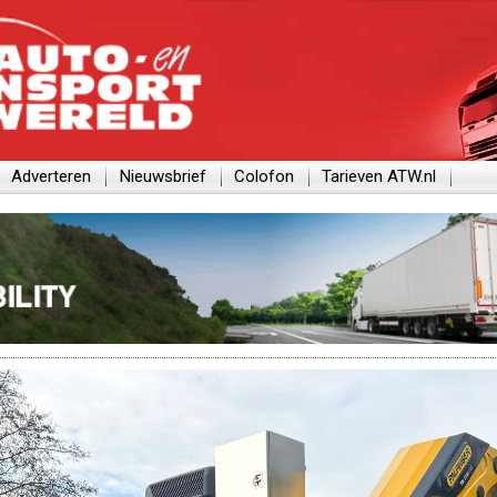
Adverteren
Nieuwsbrief
Colofon
Tarieven ATW.nl