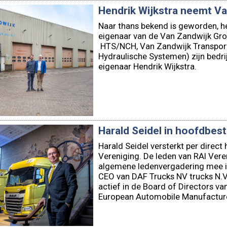
eigenaar van de Van Zandwijk Gro
HTS/NCH, Van Zandwijk Transport
Hydraulische Systemen) zijn bedr
eigenaar Hendrik Wijkstra.
Harald Seidel in hoofdbes
Harald Seidel versterkt per direct
Vereniging. De leden van RAI Vere
algemene ledenvergadering mee in
CEO van DAF Trucks NV trucks N.V.
actief in de Board of Directors v
European Automobile Manufacturer