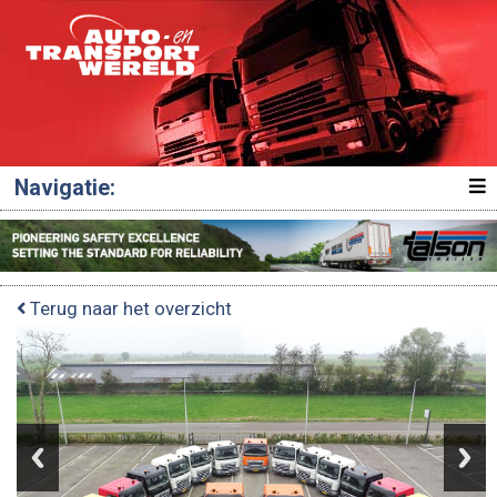
Navigatie:
Terug naar het overzicht