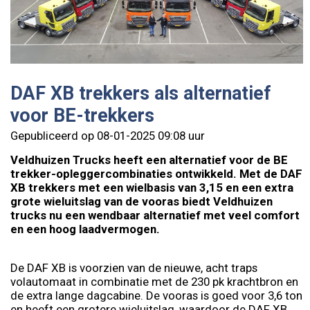
DAF XB trekkers als alternatief
voor BE-trekkers
Gepubliceerd op 08-01-2025 09:08 uur
Veldhuizen Trucks heeft een alternatief voor de BE
trekker-opleggercombinaties ontwikkeld. Met de DAF
XB trekkers met een wielbasis van 3,15 en een extra
grote wieluitslag van de vooras biedt Veldhuizen
trucks nu een wendbaar alternatief met veel comfort
en een hoog laadvermogen.
De DAF XB is voorzien van de nieuwe, acht traps
volautomaat in combinatie met de 230 pk krachtbron en
de extra lange dagcabine. De vooras is goed voor 3,6 ton
en heeft een grotere wieluitslag, waardoor de DAF XB