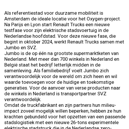
Als referentiestad voor duurzame mobiliteit is
Amsterdam de ideale locatie voor het Oxygen-project.
Na Parijs en Lyon start Renault Trucks een nieuwe
testfase voor zijn elektrische stadsvoertuig in de
Nederlandse hoofdstad. Voor deze nieuwe fase, die
begint in oktober 2024, werkt Renault Trucks samen met
Jumbo en SVZ.
Jumbo is de op één na grootste supermarktketen van
Nederland. Met meer dan 700 winkels in Nederland en
België staat het bedrijf letterlijk midden in de
samenleving. Als familiebedrijf voelt Jumbo zich
verantwoordelijk voor de wereld om zich heen en wil
waarde toevoegen voor de huidige en toekomstige
generaties. Voor de aanvoer van verse producten naar
de winkels in Nederland is transportpartner SVZ
verantwoordelijk.
Omdat de truckfabrikant en zijn partners hun milieu-
impact zoveel mogelijk willen beperken, hebben ze hun
krachten gebundeld voor het opzetten van een passende
stadslogistiek met een nieuwe 26-tons experimentele
elektrische stadstruck die in de Nederlandse zero-