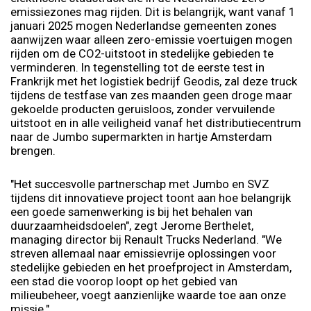
emissiezones mag rijden. Dit is belangrijk, want vanaf 1
januari 2025 mogen Nederlandse gemeenten zones
aanwijzen waar alleen zero-emissie voertuigen mogen
rijden om de CO2-uitstoot in stedelijke gebieden te
verminderen. In tegenstelling tot de eerste test in
Frankrijk met het logistiek bedrijf Geodis, zal deze truck
tijdens de testfase van zes maanden geen droge maar
gekoelde producten geruisloos, zonder vervuilende
uitstoot en in alle veiligheid vanaf het distributiecentrum
naar de Jumbo supermarkten in hartje Amsterdam
brengen.
"Het succesvolle partnerschap met Jumbo en SVZ
tijdens dit innovatieve project toont aan hoe belangrijk
een goede samenwerking is bij het behalen van
duurzaamheidsdoelen", zegt Jerome Berthelet,
managing director bij Renault Trucks Nederland. "We
streven allemaal naar emissievrije oplossingen voor
stedelijke gebieden en het proefproject in Amsterdam,
een stad die voorop loopt op het gebied van
milieubeheer, voegt aanzienlijke waarde toe aan onze
missie."