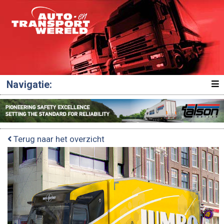
Navigatie:
Terug naar het overzicht