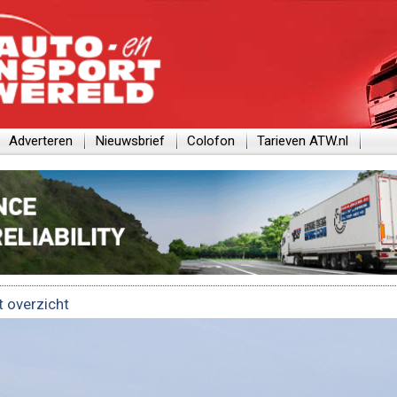
Adverteren
Nieuwsbrief
Colofon
Tarieven ATW.nl
t overzicht