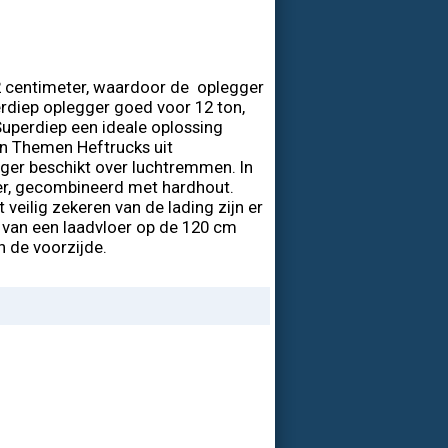
02 centimeter, waardoor de oplegger
erdiep oplegger goed voor 12 ton,
Superdiep een ideale oplossing
an Themen Heftrucks uit
ger beschikt over luchtremmen. In
oer, gecombineerd met hardhout.
veilig zekeren van de lading zijn er
 van een laadvloer op de 120 cm
n de voorzijde.