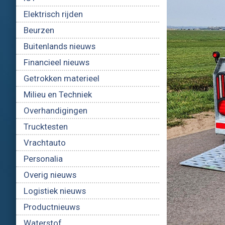
Elektrisch rijden
Beurzen
Buitenlands nieuws
Financieel nieuws
Getrokken materieel
Milieu en Techniek
Overhandigingen
Trucktesten
Vrachtauto
Personalia
Overig nieuws
Logistiek nieuws
Productnieuws
Waterstof