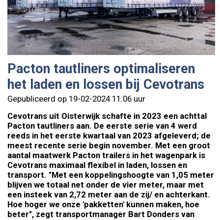
Pacton tautliners optimaliseren
het laden en lossen bij Cevotrans
Gepubliceerd op 19-02-2024 11:06 uur
Cevotrans uit Oisterwijk schafte in 2023 een achttal
Pacton tautliners aan. De eerste serie van 4 werd
reeds in het eerste kwartaal van 2023 afgeleverd; de
meest recente serie begin november. Met een groot
aantal maatwerk Pacton trailers in het wagenpark is
Cevotrans maximaal flexibel in laden, lossen en
transport. "Met een koppelingshoogte van 1,05 meter
blijven we totaal net onder de vier meter, maar met
een insteek van 2,72 meter aan de zij/ en achterkant.
Hoe hoger we onze 'pakketten' kunnen maken, hoe
beter", zegt transportmanager Bart Donders van