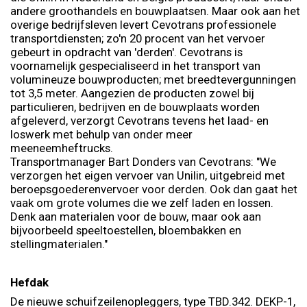
andere groothandels en bouwplaatsen. Maar ook aan het
overige bedrijfsleven levert Cevotrans professionele
transportdiensten; zo'n 20 procent van het vervoer
gebeurt in opdracht van 'derden'. Cevotrans is
voornamelijk gespecialiseerd in het transport van
volumineuze bouwproducten; met breedtevergunningen
tot 3,5 meter. Aangezien de producten zowel bij
particulieren, bedrijven en de bouwplaats worden
afgeleverd, verzorgt Cevotrans tevens het laad- en
loswerk met behulp van onder meer
meeneemheftrucks.
Transportmanager Bart Donders van Cevotrans: "We
verzorgen het eigen vervoer van Unilin, uitgebreid met
beroepsgoederenvervoer voor derden. Ook dan gaat het
vaak om grote volumes die we zelf laden en lossen.
Denk aan materialen voor de bouw, maar ook aan
bijvoorbeeld speeltoestellen, bloembakken en
stellingmaterialen."
Hefdak
De nieuwe schuifzeilenopleggers, type TBD.342. DEKP-1,