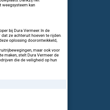
ouwplaats. Dankzij het
het weegsysteem kan
oper bij Dura Vermeer. In de
at ze achteruit hoeven te rijden.
deze oplossing doorontwikkeld,
eruitrijbewegingen, maar ook voor
te maken, stelt Dura Vermeer de
rijven die de veiligheid op hun