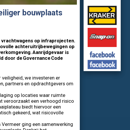
eiliger bouwplaats
r vrachtwagens op infraprojecten.
ovolle achteruitrijbewegingen op
 werkomgeving. Aanrijdgevaar is
teld door de Governance Code
r veiligheid, we investeren er
ven, partners en opdrachtgevers om
aging op locaties waar ruimte
at veroorzaakt een verhoogd risico
raaiplateau biedt hiervoor een
isch gekeerd, wat risicovolle
ura Vermeer ging een samenwerking