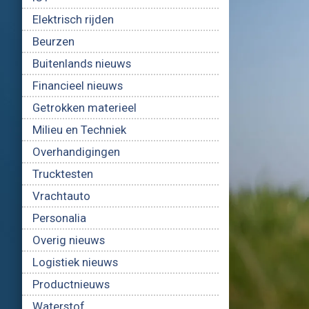
Elektrisch rijden
Beurzen
Buitenlands nieuws
Financieel nieuws
Getrokken materieel
Milieu en Techniek
Overhandigingen
Trucktesten
Vrachtauto
Personalia
Overig nieuws
Logistiek nieuws
Productnieuws
Waterstof