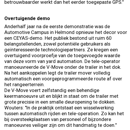
betrouwbaarder werkt dan het eerder toegepaste GPS."
Overtuigende demo
Anderhalf jaar na de eerste demonstratie was de
Automotive Campus in Helmond opnieuw het decor voor
een CEYAS-demo. Het publiek bestond uit ruim 60
belangstellenden, zowel potentiële gebruikers als
geïnteresseerde technologiepartners. Ze kregen een
overtuigend voorproefje van de toegevoegde waarde
van deze vorm van yard automation. De tele-operator
manoeuvreerde de V-Move onder de trailer in het dok.
Na het aankoppelen legt de trailer mover volledig
automatisch een voorgeprogrammeerde route af over
het rangeerterrein.
De V-Move voert zelfstandig een behendige
keermanoeuvre uit en blijkt in staat om de trailer met
grote precisie in een smalle deuropening te dokken.
Wouters: "In de praktijk ontstaat een wisselwerking
tussen automatisch rijden en tele-operation. Zo kan het
bij oversteekplaatsen van personeel of bijzondere
manoeuvres veiliger zijn om dit handmatig te doen."