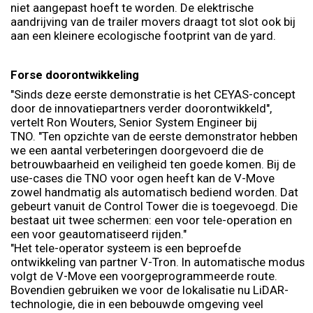
niet aangepast hoeft te worden. De elektrische
aandrijving van de trailer movers draagt tot slot ook bij
aan een kleinere ecologische footprint van de yard.
Forse doorontwikkeling
"Sinds deze eerste demonstratie is het CEYAS-concept
door de innovatiepartners verder doorontwikkeld",
vertelt Ron Wouters, Senior System Engineer bij
TNO. "Ten opzichte van de eerste demonstrator hebben
we een aantal verbeteringen doorgevoerd die de
betrouwbaarheid en veiligheid ten goede komen. Bij de
use-cases die TNO voor ogen heeft kan de V-Move
zowel handmatig als automatisch bediend worden. Dat
gebeurt vanuit de Control Tower die is toegevoegd. Die
bestaat uit twee schermen: een voor tele-operation en
een voor geautomatiseerd rijden."
"Het tele-operator systeem is een beproefde
ontwikkeling van partner V-Tron. In automatische modus
volgt de V-Move een voorgeprogrammeerde route.
Bovendien gebruiken we voor de lokalisatie nu LiDAR-
technologie, die in een bebouwde omgeving veel