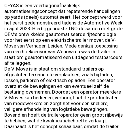
CEYAS is een voertuigonafhankelijk
automatiseringsconcept dat repeterende handelingen
op yards (deels) automatiseert. Het concept werd voor
het eerst gedemonstreerd tijdens de Automotive Week
in april 2023. Hierbij gebruikte TNO de samen met grote
OEM’s ontwikkelde geautomatiseerde rijtechnologie
voor het eerst op een elektrische trailer mover, de V-
Move van Verhagen Leiden. Mede dankzij toepassing
van een hoeksensor van Wenova.eu was de trailer in
staat om geautomatiseerd een uitdagend testparcours
af te leggen.
De V-Move is in staat om standaard trailers op
afgesloten terreinen te verplaatsen, zoals bij laden,
lossen, parkeren of elektrisch opladen. Een operator
overziet de bewegingen en kan eventueel zelf de
besturing overnemen. Doordat een operator meerdere
V-Moves kan bedienen, verhoogt het de productiviteit
van medewerkers en zorgt het voor een snellere,
veiligere afhandeling van logistieke bewegingen.
Bovendien hoeft de traileroperator geen groot rijbewijs
te hebben, wat de kwalificatiebehoefte verlaagt.
Daarnaast is het concept schaalbaar, omdat de trailer