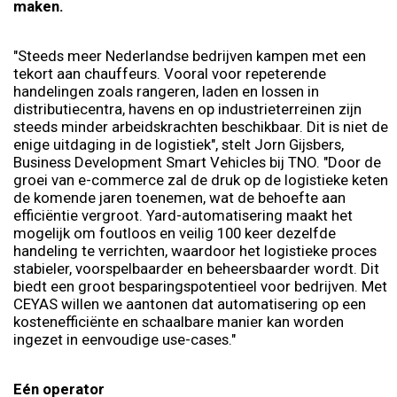
maken.
"Steeds meer Nederlandse bedrijven kampen met een
tekort aan chauffeurs. Vooral voor repeterende
handelingen zoals rangeren, laden en lossen in
distributiecentra, havens en op industrieterreinen zijn
steeds minder arbeidskrachten beschikbaar. Dit is niet de
enige uitdaging in de logistiek", stelt Jorn Gijsbers,
Business Development Smart Vehicles bij TNO. "Door de
groei van e-commerce zal de druk op de logistieke keten
de komende jaren toenemen, wat de behoefte aan
efficiëntie vergroot. Yard-automatisering maakt het
mogelijk om foutloos en veilig 100 keer dezelfde
handeling te verrichten, waardoor het logistieke proces
stabieler, voorspelbaarder en beheersbaarder wordt. Dit
biedt een groot besparingspotentieel voor bedrijven. Met
CEYAS willen we aantonen dat automatisering op een
kostenefficiënte en schaalbare manier kan worden
ingezet in eenvoudige use-cases."
Eén operator