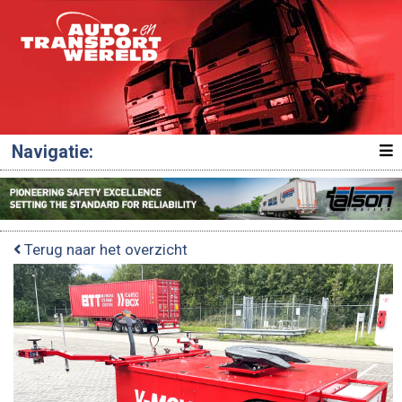
Navigatie:
Terug naar het overzicht