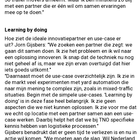
met een partner die er één wil om samen ervaringen
mee op te doen."
Learning by doing
Hoe ziet de ideale innovatiepartner en use-case er
uit? Jorn Gijsbers: "We zoeken een partner die zegt: we
gaan dit samen doen. Ik zie het probleem en ik wil naar
een oplossing innoveren. Ik snap dat de techniek nu nog
niet geheel af is, maar we zijn ervan overtuigd dat hier
iets goeds uitkomt."
"Daarnaast moet de use-case overzichtelijk zijn. Ik zie in
de markt veel experimenten met yard automation die
naar mijn mening te complex zijn, zoals in mixed-traffic
situaties. Begin met de simpele use-cases. 'Learning by
doing' is in deze fase heel belangrijk. Ik zie geen
aspecten die we niet kunnen oplossen. Ik zie voor me dat
we echt op locatie met een partner samen aan een use-
case werken. Daarbij helpt het dat we bij TNO specifieke
kennis hebben van logistieke processen."
Gijsbers benadrukt dat er geen tijd te verliezen is en nu in
actie wil komen. "We moeten aan de slag. Wil Nederland