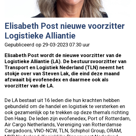
Elisabeth Post nieuwe voorzitter
Logistieke Alliantie
Gepubliceerd op 29-03-2023 07:30 uur
Elisabeth Post wordt de nieuwe voorzitter van de
Logistieke Alliantie (LA). De bestuursvoorzitter van
Transport en Logistiek Nederland (TLN) neemt het
stokje over van Steven Lak, die eind deze maand
afzwaait bij evofenedex en daarmee ook als
voorzitter van de LA.
De LA bestaat uit 16 leden die hun krachten hebben
gebundeld om de handel en logistiek te versterken en
ook gezamenlijk op te trekken op deze thema’s richting
Den Haag. De leden zijn evofenedex, Port of Rotterdam,
Air Cargo Netherlands, Vereniging van Rotterdamse
Cargadoors, VNO-NCW, TLN, Schiphol Group, ORAM,