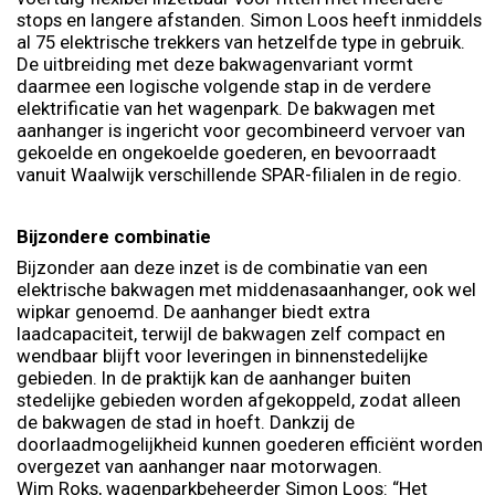
stops en langere afstanden. Simon Loos heeft inmiddels
al 75 elektrische trekkers van hetzelfde type in gebruik.
De uitbreiding met deze bakwagenvariant vormt
daarmee een logische volgende stap in de verdere
elektrificatie van het wagenpark. De bakwagen met
aanhanger is ingericht voor gecombineerd vervoer van
gekoelde en ongekoelde goederen, en bevoorraadt
vanuit Waalwijk verschillende SPAR-filialen in de regio.
Bijzondere combinatie
Bijzonder aan deze inzet is de combinatie van een
elektrische bakwagen met middenasaanhanger, ook wel
wipkar genoemd. De aanhanger biedt extra
laadcapaciteit, terwijl de bakwagen zelf compact en
wendbaar blijft voor leveringen in binnenstedelijke
gebieden. In de praktijk kan de aanhanger buiten
stedelijke gebieden worden afgekoppeld, zodat alleen
de bakwagen de stad in hoeft. Dankzij de
doorlaadmogelijkheid kunnen goederen efficiënt worden
overgezet van aanhanger naar motorwagen.
Wim Roks, wagenparkbeheerder Simon Loos: “Het