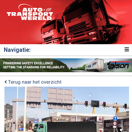
Navigatie:
Terug naar het overzicht