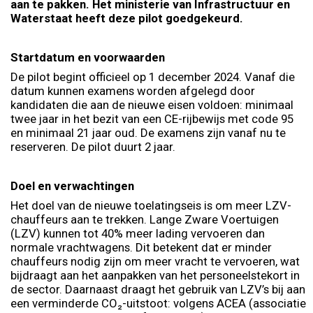
aan te pakken. Het ministerie van Infrastructuur en
Waterstaat heeft deze pilot goedgekeurd.
Startdatum en voorwaarden
De pilot begint officieel op 1 december 2024. Vanaf die
datum kunnen examens worden afgelegd door
kandidaten die aan de nieuwe eisen voldoen: minimaal
twee jaar in het bezit van een CE-rijbewijs met code 95
en minimaal 21 jaar oud. De examens zijn vanaf nu te
reserveren. De pilot duurt 2 jaar.
Doel en verwachtingen
Het doel van de nieuwe toelatingseis is om meer LZV-
chauffeurs aan te trekken. Lange Zware Voertuigen
(LZV) kunnen tot 40% meer lading vervoeren dan
normale vrachtwagens. Dit betekent dat er minder
chauffeurs nodig zijn om meer vracht te vervoeren, wat
bijdraagt aan het aanpakken van het personeelstekort in
de sector. Daarnaast draagt het gebruik van LZV’s bij aan
een verminderde CO₂-uitstoot: volgens ACEA (associatie