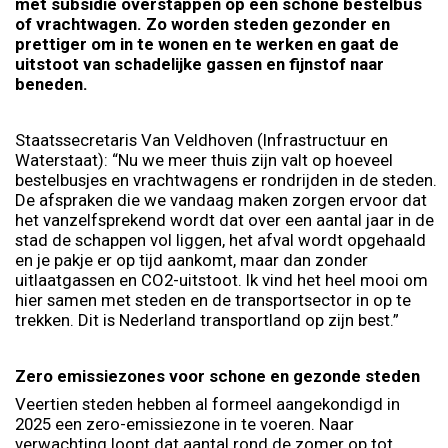
met subsidie overstappen op een schone bestelbus
of vrachtwagen. Zo worden steden gezonder en
prettiger om in te wonen en te werken en gaat de
uitstoot van schadelijke gassen en fijnstof naar
beneden.
Staatssecretaris Van Veldhoven (Infrastructuur en
Waterstaat): “Nu we meer thuis zijn valt op hoeveel
bestelbusjes en vrachtwagens er rondrijden in de steden.
De afspraken die we vandaag maken zorgen ervoor dat
het vanzelfsprekend wordt dat over een aantal jaar in de
stad de schappen vol liggen, het afval wordt opgehaald
en je pakje er op tijd aankomt, maar dan zonder
uitlaatgassen en CO2-uitstoot. Ik vind het heel mooi om
hier samen met steden en de transportsector in op te
trekken. Dit is Nederland transportland op zijn best.”
Zero emissiezones voor schone en gezonde steden
Veertien steden hebben al formeel aangekondigd in
2025 een zero-emissiezone in te voeren. Naar
verwachting loopt dat aantal rond de zomer op tot