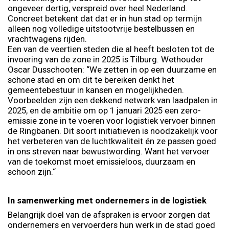
ongeveer dertig, verspreid over heel Nederland.
Concreet betekent dat dat er in hun stad op termijn
alleen nog volledige uitstootvrije bestelbussen en
vrachtwagens rijden.
Een van de veertien steden die al heeft besloten tot de
invoering van de zone in 2025 is Tilburg. Wethouder
Oscar Dusschooten: “We zetten in op een duurzame en
schone stad en om dit te bereiken denkt het
gemeentebestuur in kansen en mogelijkheden.
Voorbeelden zijn een dekkend netwerk van laadpalen in
2025, en de ambitie om op 1 januari 2025 een zero-
emissie zone in te voeren voor logistiek vervoer binnen
de Ringbanen. Dit soort initiatieven is noodzakelijk voor
het verbeteren van de luchtkwaliteit én ze passen goed
in ons streven naar bewustwording. Want het vervoer
van de toekomst moet emissieloos, duurzaam en
schoon zijn.“
In samenwerking met ondernemers in de logistiek
Belangrijk doel van de afspraken is ervoor zorgen dat
ondernemers en vervoerders hun werk in de stad goed