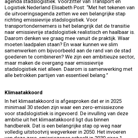
agenda stadslogistiek. Voorzitter van Transport en
Logistiek Nederland Elisabeth Post: “Met het tekenen van
de uitvoeringsagenda zetten we een belangrijke stap
richting emissievrije stadslogistiek. Voor
transportondernemers is het belangrijk dat de transitie
naar emissievrije stadslogistiek realistisch en haalbaar is.
Daarom denken we graag mee vanuit de praktijk. Waar
moeten laadpalen staan? En waar kunnen we slim
samenwerken om bijvoorbeeld aan de rand van de stad
goederen te combineren? We zijn een ambitieuze sector,
maar maken de overgang naar emissievrije
stadslogistiek niet alleen. Daarom is samenwerking met
alle betrokken partijen van essentieel belang.”
Klimaatakkoord
In het klimaatakkoord is afgesproken dat er in 2025
minimaal 30 steden zijn waar een zero-emissiezone
voor stadslogistiek is ingevoerd. De invulling van deze
ambitie uit het klimaatakkoord ligt dus binnen
handbereik. Dat is een belangrijke stap op weg naar
volledig uitstootvrij wegverkeer in 2050. Het invoeren