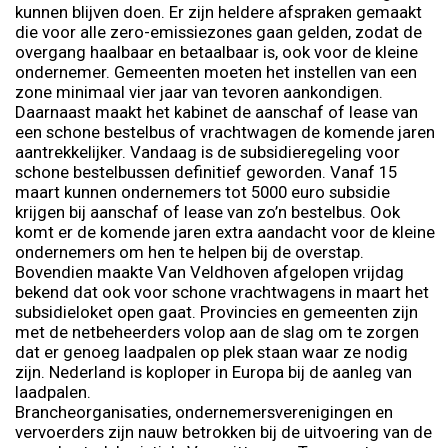
kunnen blijven doen. Er zijn heldere afspraken gemaakt
die voor alle zero-emissiezones gaan gelden, zodat de
overgang haalbaar en betaalbaar is, ook voor de kleine
ondernemer. Gemeenten moeten het instellen van een
zone minimaal vier jaar van tevoren aankondigen.
Daarnaast maakt het kabinet de aanschaf of lease van
een schone bestelbus of vrachtwagen de komende jaren
aantrekkelijker. Vandaag is de subsidieregeling voor
schone bestelbussen definitief geworden. Vanaf 15
maart kunnen ondernemers tot 5000 euro subsidie
krijgen bij aanschaf of lease van zo’n bestelbus. Ook
komt er de komende jaren extra aandacht voor de kleine
ondernemers om hen te helpen bij de overstap.
Bovendien maakte Van Veldhoven afgelopen vrijdag
bekend dat ook voor schone vrachtwagens in maart het
subsidieloket open gaat. Provincies en gemeenten zijn
met de netbeheerders volop aan de slag om te zorgen
dat er genoeg laadpalen op plek staan waar ze nodig
zijn. Nederland is koploper in Europa bij de aanleg van
laadpalen.
Brancheorganisaties, ondernemersverenigingen en
vervoerders zijn nauw betrokken bij de uitvoering van de