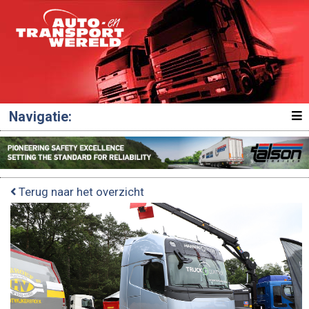
Navigatie:
Terug naar het overzicht