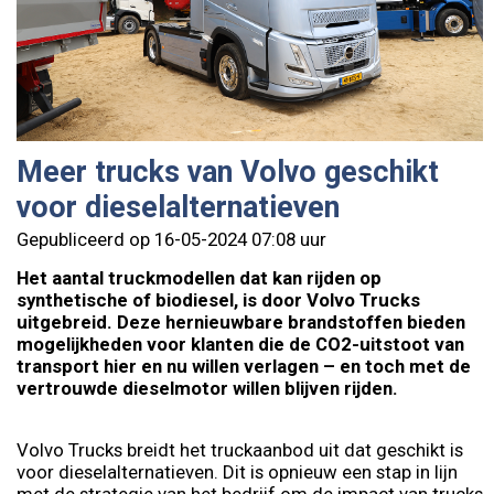
Meer trucks van Volvo geschikt
voor dieselalternatieven
Gepubliceerd op 16-05-2024 07:08 uur
Het aantal truckmodellen dat kan rijden op
synthetische of biodiesel, is door Volvo Trucks
uitgebreid. Deze hernieuwbare brandstoffen bieden
mogelijkheden voor klanten die de CO2-uitstoot van
transport hier en nu willen verlagen – en toch met de
vertrouwde dieselmotor willen blijven rijden.
Volvo Trucks breidt het truckaanbod uit dat geschikt is
voor dieselalternatieven. Dit is opnieuw een stap in lijn
met de strategie van het bedrijf om de impact van trucks