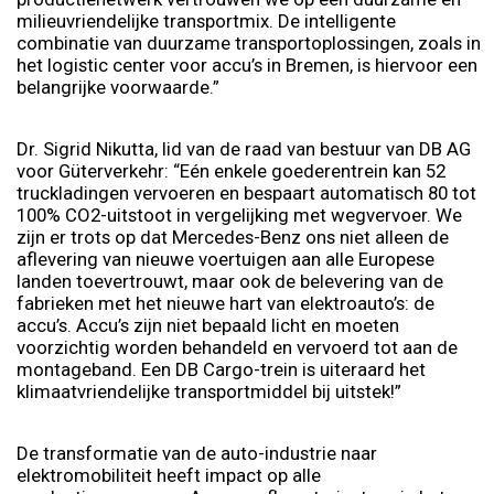
milieuvriendelijke transportmix. De intelligente
combinatie van duurzame transportoplossingen, zoals in
het logistic center voor accu’s in Bremen, is hiervoor een
belangrijke voorwaarde.”
Dr. Sigrid Nikutta, lid van de raad van bestuur van DB AG
voor Güterverkehr: “Eén enkele goederentrein kan 52
truckladingen vervoeren en bespaart automatisch 80 tot
100% CO2-uitstoot in vergelijking met wegvervoer. We
zijn er trots op dat Mercedes-Benz ons niet alleen de
aflevering van nieuwe voertuigen aan alle Europese
landen toevertrouwt, maar ook de belevering van de
fabrieken met het nieuwe hart van elektroauto’s: de
accu’s. Accu’s zijn niet bepaald licht en moeten
voorzichtig worden behandeld en vervoerd tot aan de
montageband. Een DB Cargo-trein is uiteraard het
klimaatvriendelijke transportmiddel bij uitstek!”
De transformatie van de auto-industrie naar
elektromobiliteit heeft impact op alle