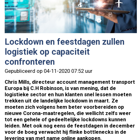
Lockdown en feestdagen zullen
logistiek op capaciteit
confronteren
Gepubliceerd op 04-11-2020 07:52 uur
Chris Mills, directeur account management transport
Europa bij C.H Robinson, is van mening, dat de
logistieke sector en hun klanten snel lessen moeten
trekken uit de landelijke lockdown in maart. Ze
moeten zich volgens hem beter voorbereiden op
nieuwe Corona-maatregelen, die wellicht zelfs weer
tot een gehele of gedeeltelijke lockdowns kunnen
leiden. Met ook nog eens de feestdagen in december
voor de boeg verwacht hij flinke bottlenecks in de
levering van met name online aankopen.