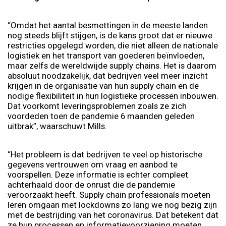
“Omdat het aantal besmettingen in de meeste landen
nog steeds blijft stijgen, is de kans groot dat er nieuwe
restricties opgelegd worden, die niet alleen de nationale
logistiek en het transport van goederen beïnvloeden,
maar zelfs de wereldwijde supply chains. Het is daarom
absoluut noodzakelijk, dat bedrijven veel meer inzicht
krijgen in de organisatie van hun supply chain en de
nodige flexibiliteit in hun logistieke processen inbouwen.
Dat voorkomt leveringsproblemen zoals ze zich
voordeden toen de pandemie 6 maanden geleden
uitbrak”, waarschuwt Mills.
“Het probleem is dat bedrijven te veel op historische
gegevens vertrouwen om vraag en aanbod te
voorspellen. Deze informatie is echter compleet
achterhaald door de onrust die de pandemie
veroorzaakt heeft. Supply chain professionals moeten
leren omgaan met lockdowns zo lang we nog bezig zijn
met de bestrijding van het coronavirus. Dat betekent dat
ze hun processen en informatievoorziening moeten