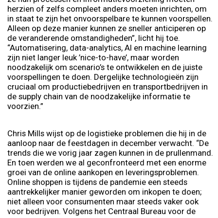
herzien of zelfs compleet anders moeten inrichten, om
in staat te zijn het onvoorspelbare te kunnen voorspellen.
Alleen op deze manier kunnen ze sneller anticiperen op
de veranderende omstandigheden”, licht hij toe.
“Automatisering, data-analytics, AI en machine learning
zijn niet langer leuk ’nice-to-have’, maar worden
noodzakelijk om scenario’s te ontwikkelen en de juiste
voorspellingen te doen. Dergelijke technologieën zijn
cruciaal om productiebedrijven en transportbedrijven in
de supply chain van de noodzakelijke informatie te
voorzien.”
Chris Mills wijst op de logistieke problemen die hij in de
aanloop naar de feestdagen in december verwacht. “De
trends die we vorig jaar zagen kunnen in de prullenmand.
En toen werden we al geconfronteerd met een enorme
groei van de online aankopen en leveringsproblemen.
Online shoppen is tijdens de pandemie een steeds
aantrekkelijker manier geworden om inkopen te doen;
niet alleen voor consumenten maar steeds vaker ook
voor bedrijven. Volgens het Centraal Bureau voor de