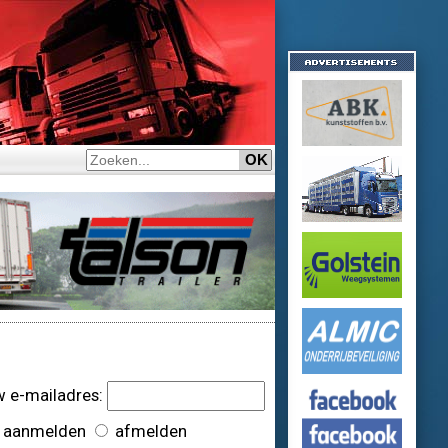
 e-mailadres:
aanmelden
afmelden