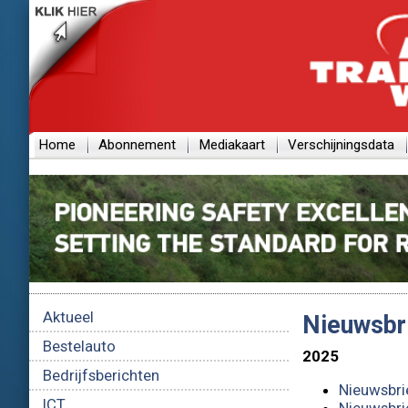
Home
Abonnement
Mediakaart
Verschijningsdata
Aktueel
Nieuwsbr
Bestelauto
2025
Bedrijfsberichten
Nieuwsbri
ICT