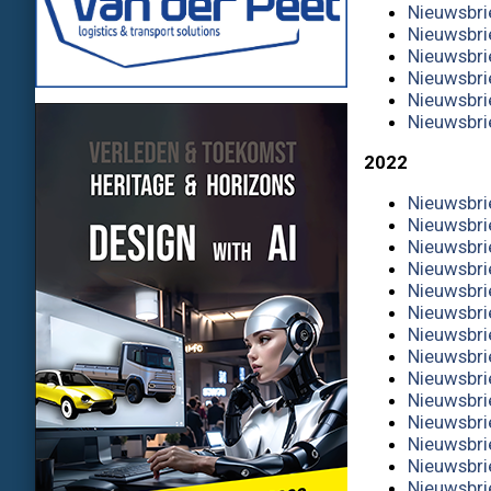
Nieuwsbri
Nieuwsbri
Nieuwsbri
Nieuwsbri
Nieuwsbri
Nieuwsbri
2022
Nieuwsbri
Nieuwsbri
Nieuwsbri
Nieuwsbri
Nieuwsbri
Nieuwsbri
Nieuwsbri
Nieuwsbrie
Nieuwsbri
Nieuwsbri
Nieuwsbri
Nieuwsbri
Nieuwsbri
Nieuwsbri