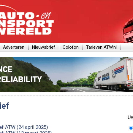
Adverteren
Nieuwsbrief
Colofon
Tarieven ATW.nl
ief
Uw
ef ATW (24 april 2025)