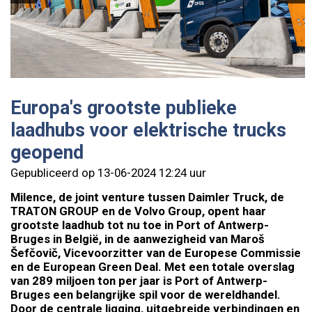
Europa's grootste publieke
laadhubs voor elektrische trucks
geopend
Gepubliceerd op 13-06-2024 12:24 uur
Milence, de joint venture tussen Daimler Truck, de
TRATON GROUP en de Volvo Group, opent haar
grootste laadhub tot nu toe in Port of Antwerp-
Bruges in België, in de aanwezigheid van Maroš
Šefčovič, Vicevoorzitter van de Europese Commissie
en de European Green Deal. Met een totale overslag
van 289 miljoen ton per jaar is Port of Antwerp-
Bruges een belangrijke spil voor de wereldhandel.
Door de centrale ligging, uitgebreide verbindingen en