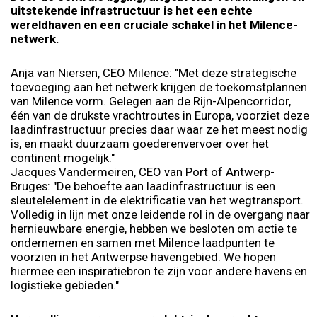
uitstekende infrastructuur is het een echte
wereldhaven en een cruciale schakel in het Milence-
netwerk.
Anja van Niersen, CEO Milence: "Met deze strategische
toevoeging aan het netwerk krijgen de toekomstplannen
van Milence vorm. Gelegen aan de Rijn-Alpencorridor,
één van de drukste vrachtroutes in Europa, voorziet deze
laadinfrastructuur precies daar waar ze het meest nodig
is, en maakt duurzaam goederenvervoer over het
continent mogelijk."
Jacques Vandermeiren, CEO van Port of Antwerp-
Bruges: "De behoefte aan laadinfrastructuur is een
sleutelelement in de elektrificatie van het wegtransport.
Volledig in lijn met onze leidende rol in de overgang naar
hernieuwbare energie, hebben we besloten om actie te
ondernemen en samen met Milence laadpunten te
voorzien in het Antwerpse havengebied. We hopen
hiermee een inspiratiebron te zijn voor andere havens en
logistieke gebieden."