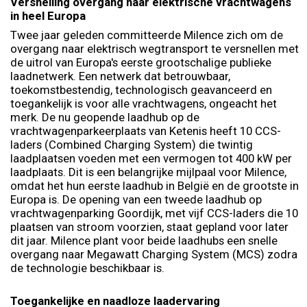
Versnelling overgang naar elektrische vrachtwagens
in heel Europa
Twee jaar geleden committeerde Milence zich om de
overgang naar elektrisch wegtransport te versnellen met
de uitrol van Europa's eerste grootschalige publieke
laadnetwerk. Een netwerk dat betrouwbaar,
toekomstbestendig, technologisch geavanceerd en
toegankelijk is voor alle vrachtwagens, ongeacht het
merk. De nu geopende laadhub op de
vrachtwagenparkeerplaats van Ketenis heeft 10 CCS-
laders (Combined Charging System) die twintig
laadplaatsen voeden met een vermogen tot 400 kW per
laadplaats. Dit is een belangrijke mijlpaal voor Milence,
omdat het hun eerste laadhub in België en de grootste in
Europa is. De opening van een tweede laadhub op
vrachtwagenparking Goordijk, met vijf CCS-laders die 10
plaatsen van stroom voorzien, staat gepland voor later
dit jaar. Milence plant voor beide laadhubs een snelle
overgang naar Megawatt Charging System (MCS) zodra
de technologie beschikbaar is.
Toegankelijke en naadloze laadervaring