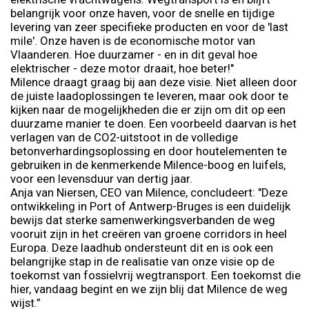
belangrijk voor onze haven, voor de snelle en tijdige
levering van zeer specifieke producten en voor de 'last
mile'. Onze haven is de economische motor van
Vlaanderen. Hoe duurzamer - en in dit geval hoe
elektrischer - deze motor draait, hoe beter!"
Milence draagt graag bij aan deze visie. Niet alleen door
de juiste laadoplossingen te leveren, maar ook door te
kijken naar de mogelijkheden die er zijn om dit op een
duurzame manier te doen. Een voorbeeld daarvan is het
verlagen van de CO2-uitstoot in de volledige
betonverhardingsoplossing en door houtelementen te
gebruiken in de kenmerkende Milence-boog en luifels,
voor een levensduur van dertig jaar.
Anja van Niersen, CEO van Milence, concludeert: "Deze
ontwikkeling in Port of Antwerp-Bruges is een duidelijk
bewijs dat sterke samenwerkingsverbanden de weg
vooruit zijn in het creëren van groene corridors in heel
Europa. Deze laadhub ondersteunt dit en is ook een
belangrijke stap in de realisatie van onze visie op de
toekomst van fossielvrij wegtransport. Een toekomst die
hier, vandaag begint en we zijn blij dat Milence de weg
wijst.”