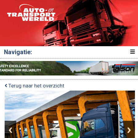
Navigatie:
Terug naar het overzicht