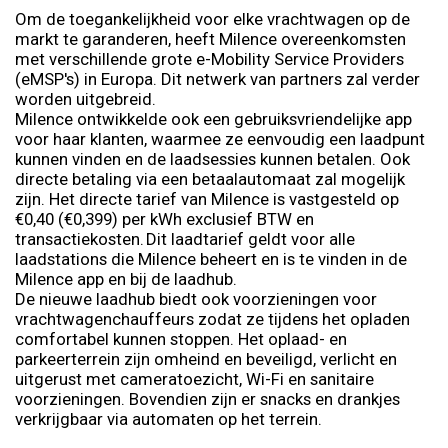
Om de toegankelijkheid voor elke vrachtwagen op de
markt te garanderen, heeft Milence overeenkomsten
met verschillende grote e-Mobility Service Providers
(eMSP's) in Europa. Dit netwerk van partners zal verder
worden uitgebreid.
Milence ontwikkelde ook een gebruiksvriendelijke app
voor haar klanten, waarmee ze eenvoudig een laadpunt
kunnen vinden en de laadsessies kunnen betalen. Ook
directe betaling via een betaalautomaat zal mogelijk
zijn. Het directe tarief van Milence is vastgesteld op
€0,40 (€0,399) per kWh exclusief BTW en
transactiekosten. Dit laadtarief geldt voor alle
laadstations die Milence beheert en is te vinden in de
Milence app en bij de laadhub.
De nieuwe laadhub biedt ook voorzieningen voor
vrachtwagenchauffeurs zodat ze tijdens het opladen
comfortabel kunnen stoppen. Het oplaad- en
parkeerterrein zijn omheind en beveiligd, verlicht en
uitgerust met cameratoezicht, Wi-Fi en sanitaire
voorzieningen. Bovendien zijn er snacks en drankjes
verkrijgbaar via automaten op het terrein.