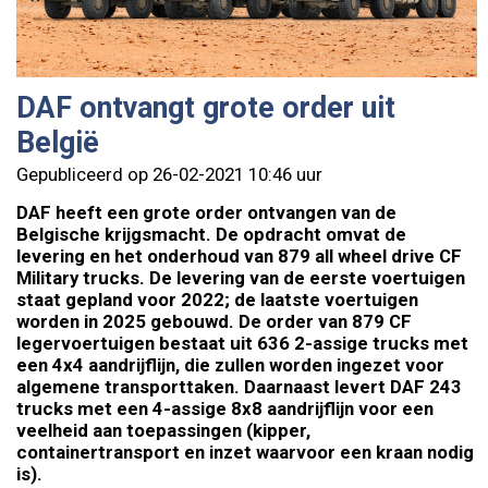
DAF ontvangt grote order uit
België
Gepubliceerd op 26-02-2021 10:46 uur
DAF heeft een grote order ontvangen van de
Belgische krijgsmacht. De opdracht omvat de
levering en het onderhoud van 879 all wheel drive CF
Military trucks. De levering van de eerste voertuigen
staat gepland voor 2022; de laatste voertuigen
worden in 2025 gebouwd. De order van 879 CF
legervoertuigen bestaat uit 636 2-assige trucks met
een 4x4 aandrijflijn, die zullen worden ingezet voor
algemene transporttaken. Daarnaast levert DAF 243
trucks met een 4-assige 8x8 aandrijflijn voor een
veelheid aan toepassingen (kipper,
containertransport en inzet waarvoor een kraan nodig
is).