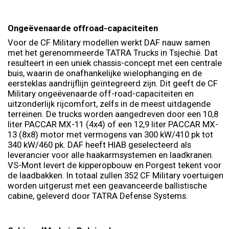
Ongeëvenaarde offroad-capaciteiten
Voor de CF Military modellen werkt DAF nauw samen
met het gerenommeerde TATRA Trucks in Tsjechië. Dat
resulteert in een uniek chassis-concept met een centrale
buis, waarin de onafhankelijke wielophanging en de
eersteklas aandrijflijn geïntegreerd zijn. Dit geeft de CF
Military ongeëvenaarde off-road-capaciteiten en
uitzonderlijk rijcomfort, zelfs in de meest uitdagende
terreinen. De trucks worden aangedreven door een 10,8
liter PACCAR MX-11 (4x4) of een 12,9 liter PACCAR MX-
13 (8x8) motor met vermogens van 300 kW/410 pk tot
340 kW/460 pk. DAF heeft HIAB geselecteerd als
leverancier voor alle haakarmsystemen en laadkranen.
VS-Mont levert de kipperopbouw en Porgest tekent voor
de laadbakken. In totaal zullen 352 CF Military voertuigen
worden uitgerust met een geavanceerde ballistische
cabine, geleverd door TATRA Defense Systems.