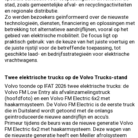
stad, zoals gemeentelijke afval- en recyclingactiviteiten
en regionale distributie.
Zo werden bezoekers geïnformeerd over de nieuwste
technologieën, diensten, financiering en oplossingen met
betrekking tot alternatieve aandrijflijnen, vooral op het
gebied van elektrische mobiliteit. De focus ligt op
praktisch gebruik: van de keuze van het juiste voertuig en
de juiste rijstijl voor de betreffende toepassing, tot
geschikte laad- en bedrijfsstrategieën voor elektrische
vrachtwagens.
Twee elektrische trucks op de Volvo Trucks-stand
Volvo toonde op IFAT 2026 twee elektrische trucks: de
Volvo FM Low Entry als afvalinzamelingstruck
(hoofdfoto) en een Volvo FM Electric 6x2 met
haakarmsysteem. De Volvo FM Electric is de eerste truck
die in Duitsland wordt getoond met de onlangs
geïntroduceerde nieuwe aandrijflijn en accu’s.
Primeur tijdens de beurs was de nieuwe generatie Volvo
FM Electric 6x2 met haakarmsysteem. Deze wagen van
de nieuwste generatie heeft een Meiller afrolsysteem