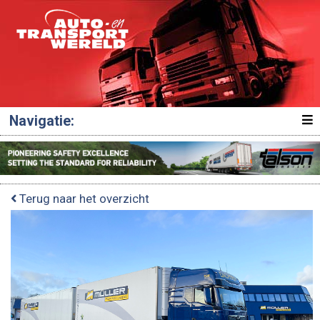
Navigatie:
Terug naar het overzicht