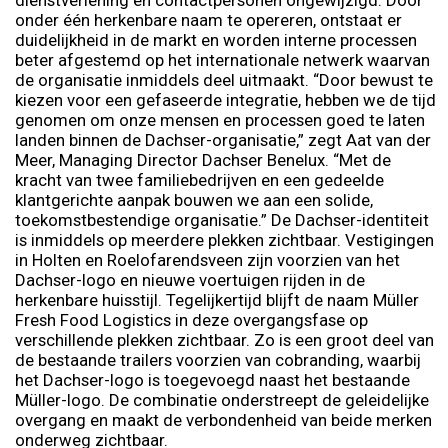
onder één herkenbare naam te opereren, ontstaat er
duidelijkheid in de markt en worden interne processen
beter afgestemd op het internationale netwerk waarvan
de organisatie inmiddels deel uitmaakt. “Door bewust te
kiezen voor een gefaseerde integratie, hebben we de tijd
genomen om onze mensen en processen goed te laten
landen binnen de Dachser-organisatie,” zegt Aat van der
Meer, Managing Director Dachser Benelux. “Met de
kracht van twee familiebedrijven en een gedeelde
klantgerichte aanpak bouwen we aan een solide,
toekomstbestendige organisatie.” De Dachser-identiteit
is inmiddels op meerdere plekken zichtbaar. Vestigingen
in Holten en Roelofarendsveen zijn voorzien van het
Dachser-logo en nieuwe voertuigen rijden in de
herkenbare huisstijl. Tegelijkertijd blijft de naam Müller
Fresh Food Logistics in deze overgangsfase op
verschillende plekken zichtbaar. Zo is een groot deel van
de bestaande trailers voorzien van cobranding, waarbij
het Dachser-logo is toegevoegd naast het bestaande
Müller-logo. De combinatie onderstreept de geleidelijke
overgang en maakt de verbondenheid van beide merken
onderweg zichtbaar.