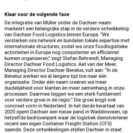
Klaar voor de volgende fase
De integratie van Müller onder de Dachser-naam
markeert een belangrijke stap in de verdere ontwikkeling
van Dachser Food Logistics binnen Europa. “We
versterken ons netwerk en bundelen lokale expertise met
internationale structuren, zodat we onze foodlogistieke
activiteiten in Europa nog consistenter en efficiënter
kunnen organiseren,” zegt Stefan Behrendt, Managing
Director Dachser Food Logistics. Aat van der Meer,
Managing Director Dachser Benelux, vult aan: “In de
Benelux werken we al langere tijd toe naar één
organisatie. Onder één naam creëren we meer
duidelijkheid voor klanten én meer samenhang in onze
processen. Daarmee leggen we een sterk fundament
voor verdere groei in de regio.” Die groei krijgt ook
concreet vorm in Nederland. In het derde kwartaal van
2025 opent Dachser een nieuw pand in Waddinxveen, op
hetzelfde bedrijvenpark waar de logistiek dienstverlener
recent een eigen Container Freight Station (CFS)
opende. Deze ontwikkelingen stellen Dachser in staat