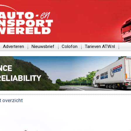
Adverteren
Nieuwsbrief
Colofon
Tarieven ATW.nl
t overzicht