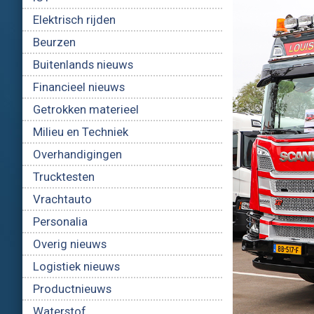
Elektrisch rijden
Beurzen
Buitenlands nieuws
Financieel nieuws
Getrokken materieel
Milieu en Techniek
Overhandigingen
Trucktesten
Vrachtauto
Personalia
Overig nieuws
Logistiek nieuws
Productnieuws
Waterstof