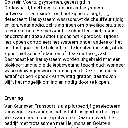
Golstein Voertuigsystemen, gevestigd in
Dodewaard, heeft een kantelpreventiesysteem
ontwikkeld dat risico’s rond het kippen vroegtijdig
detecteert. Het systeem waarschuwt de chauffeur tijdig
en kan, waar nodig, zelfs ingrijpen om onveilige situaties
te voorkomen. Het vervangt de chauffeur niet, maar
ondersteunt deze actief tijdens het kipproces. Tijdens
het kippen controleert het systeem onder andere of het
product goed in de bak ligt, of de luchtvering zakt, of de
kipper niet scheef staat en of deze niet wegzakt.
Daarnaast kan het systeem worden uitgebreid met een
blokkeerfunctie die de kipbeweging tegenhoudt wanneer
waarschuwingen worden genegeerd. Deze functie is
actief tot een kiphoek van twintig graden; daarboven
blijft het mogelijk om indien nodig door te kippen.
Ervaring
Van Grunsven Transport is als pilotbedrijf geselecteerd
vanwege de ervaring in het asfalttransport en het type
werkzaamheden dat zij uitvoeren. Daarom werkt het
bedrijf met trots samen met Heijmans en Golstein