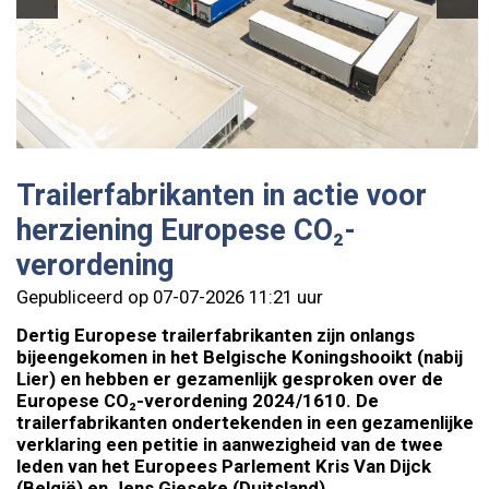
Trailerfabrikanten in actie voor
herziening Europese CO₂-
verordening
Gepubliceerd op 07-07-2026 11:21 uur
Dertig Europese trailerfabrikanten zijn onlangs
bijeengekomen in het Belgische Koningshooikt (nabij
Lier) en hebben er gezamenlijk gesproken over de
Europese CO₂-verordening 2024/1610. De
trailerfabrikanten ondertekenden in een gezamenlijke
verklaring een petitie in aanwezigheid van de twee
leden van het Europees Parlement Kris Van Dijck
(België) en Jens Gieseke (Duitsland).