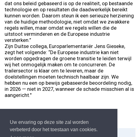
dat ons beleid gebaseerd is op de realiteit, op bestaande
technologie en op resultaten die daadwerkelijk bereikt
kunnen worden. Daarom steun ik een serieuze herziening
van de huidige methodologie, niet omdat we zwakkere
regels willen, maar omdat we regels willen die de
uitstoot verminderen en de Europese industrie
versterken.”
Zijn Duitse collega, Europarlementariër Jens Gieseke,
zegt het volgende: “De Europese industrie kan niet
worden opgedragen de groene transitie te leiden terwijl
wij het onmogelijk maken om te concurreren. De
trailersector is klaar om te leveren, maar de
doelstellingen moeten technisch haalbaar zijn. We
hebben nu een op bewijs gebaseerde beoordeling nodig,
in 2026 — niet in 2027, wanneer de schade misschien al is
aangericht."
Uw ervaring op deze site zal worden
verbeterd door het toestaan van cookies.
Delen:
Afdrukken