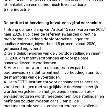
afhankelijk van een economisch levensvatbare
trailerindustrie.
De petitie tot herziening bevat een vijftal verzoeken:
1. Breng de herziening van Artikel 15 naar voren van 2027
naar 2026. Publiceer de referentiewaarden direct na
monitoring en verlaag de vlootdoelstellingen tot
haalbare niveaus, bijvoorbeeld 5 procent vanaf 2030,
gefaseerd ingevoerd.
2. Geleidelijk invoeren van de vlootdoelstellingen vanaf 1
juli 2030 om marktverstoringen en voorspelbare
banenverliezen te voorkomen.
3. Voer een moratorium op boetes in en pas het
boeteniveau aan, dat totaal niet in verhouding staat tot
de marktprijs van de voertuigen.
4. Het VECTO-instrument voor aanhangers te herzien
zodat voertuigen met vergelijkbare doeleinden eerlijk
worden vergeleken en het groeiende aandeel zero-
emissietractoren wordt meegenomen. Doelstellingen en
heffingen zouden moeten aansluiten bij de
marktpenetratie van nul-emissietractoren en volledig