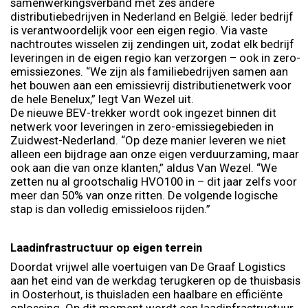
samenwerkingsverband met zes andere
distributiebedrijven in Nederland en België. Ieder bedrijf
is verantwoordelijk voor een eigen regio. Via vaste
nachtroutes wisselen zij zendingen uit, zodat elk bedrijf
leveringen in de eigen regio kan verzorgen – ook in zero-
emissiezones. “We zijn als familiebedrijven samen aan
het bouwen aan een emissievrij distributienetwerk voor
de hele Benelux,” legt Van Wezel uit.
De nieuwe BEV-trekker wordt ook ingezet binnen dit
netwerk voor leveringen in zero-emissiegebieden in
Zuidwest-Nederland. “Op deze manier leveren we niet
alleen een bijdrage aan onze eigen verduurzaming, maar
ook aan die van onze klanten,” aldus Van Wezel. “We
zetten nu al grootschalig HVO100 in – dit jaar zelfs voor
meer dan 50% van onze ritten. De volgende logische
stap is dan volledig emissieloos rijden.”
Laadinfrastructuur op eigen terrein
Doordat vrijwel alle voertuigen van De Graaf Logistics
aan het eind van de werkdag terugkeren op de thuisbasis
in Oosterhout, is thuisladen een haalbare en efficiënte