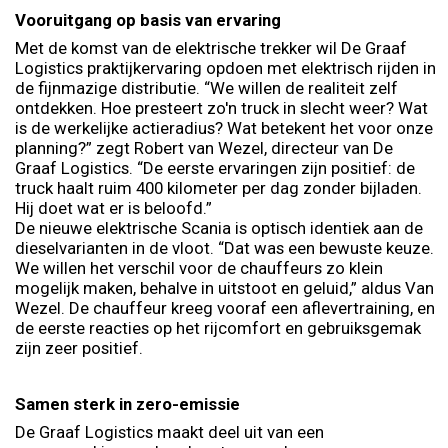
Vooruitgang op basis van ervaring
Met de komst van de elektrische trekker wil De Graaf
Logistics praktijkervaring opdoen met elektrisch rijden in
de fijnmazige distributie. “We willen de realiteit zelf
ontdekken. Hoe presteert zo'n truck in slecht weer? Wat
is de werkelijke actieradius? Wat betekent het voor onze
planning?” zegt Robert van Wezel, directeur van De
Graaf Logistics. “De eerste ervaringen zijn positief: de
truck haalt ruim 400 kilometer per dag zonder bijladen.
Hij doet wat er is beloofd.”
De nieuwe elektrische Scania is optisch identiek aan de
dieselvarianten in de vloot. “Dat was een bewuste keuze.
We willen het verschil voor de chauffeurs zo klein
mogelijk maken, behalve in uitstoot en geluid,” aldus Van
Wezel. De chauffeur kreeg vooraf een aflevertraining, en
de eerste reacties op het rijcomfort en gebruiksgemak
zijn zeer positief.
Samen sterk in zero-emissie
De Graaf Logistics maakt deel uit van een