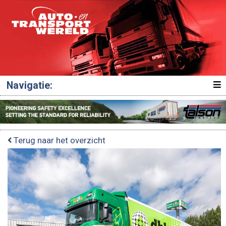
Navigatie:
Terug naar het overzicht