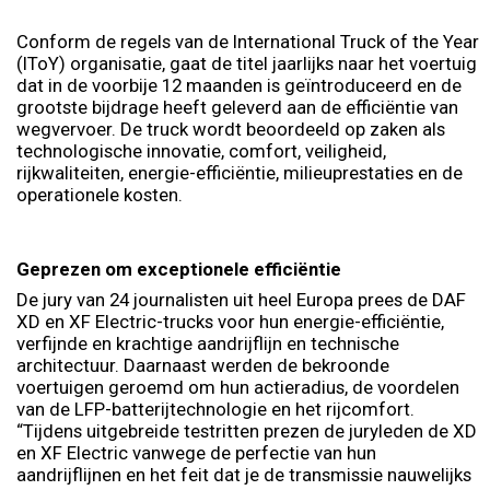
Conform de regels van de International Truck of the Year
(IToY) organisatie, gaat de titel jaarlijks naar het voertuig
dat in de voorbije 12 maanden is geïntroduceerd en de
grootste bijdrage heeft geleverd aan de efficiëntie van
wegvervoer. De truck wordt beoordeeld op zaken als
technologische innovatie, comfort, veiligheid,
rijkwaliteiten, energie-efficiëntie, milieuprestaties en de
operationele kosten.
Geprezen om exceptionele efficiëntie
De jury van 24 journalisten uit heel Europa prees de DAF
XD en XF Electric-trucks voor hun energie-efficiëntie,
verfijnde en krachtige aandrijflijn en technische
architectuur. Daarnaast werden de bekroonde
voertuigen geroemd om hun actieradius, de voordelen
van de LFP-batterijtechnologie en het rijcomfort.
“Tijdens uitgebreide testritten prezen de juryleden de XD
en XF Electric vanwege de perfectie van hun
aandrijflijnen en het feit dat je de transmissie nauwelijks