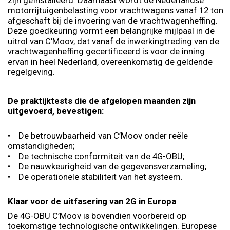
zijn geïnstalleerd. Daarnaast wordt de Nederlandse
motorrijtuigenbelasting voor vrachtwagens vanaf 12 ton
afgeschaft bij de invoering van de vrachtwagenheffing.
Deze goedkeuring vormt een belangrijke mijlpaal in de
uitrol van C’Moov, dat vanaf de inwerkingtreding van de
vrachtwagenheffing gecertificeerd is voor de inning
ervan in heel Nederland, overeenkomstig de geldende
regelgeving.
De praktijktests die de afgelopen maanden zijn
uitgevoerd, bevestigen:
• De betrouwbaarheid van C’Moov onder reële
omstandigheden;
• De technische conformiteit van de 4G-OBU;
• De nauwkeurigheid van de gegevensverzameling;
• De operationele stabiliteit van het systeem.
Klaar voor de uitfasering van 2G in Europa
De 4G-OBU C’Moov is bovendien voorbereid op
toekomstige technologische ontwikkelingen. Europese