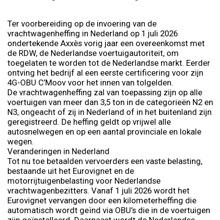
Ter voorbereiding op de invoering van de
vrachtwagenheffing in Nederland op 1 juli 2026
ondertekende Axxès vorig jaar een overeenkomst met
de RDW, de Nederlandse voertuigautoriteit, om
toegelaten te worden tot de Nederlandse markt. Eerder
ontving het bedrijf al een eerste certificering voor zijn
4G-OBU C’Moov voor het innen van tolgelden.
De vrachtwagenheffing zal van toepassing zijn op alle
voertuigen van meer dan 3,5 ton in de categorieën N2 en
N3, ongeacht of zij in Nederland of in het buitenland zijn
geregistreerd. De heffing geldt op vrijwel alle
autosnelwegen en op een aantal provinciale en lokale
wegen.
Veranderingen in Nederland
Tot nu toe betaalden vervoerders een vaste belasting,
bestaande uit het Eurovignet en de
motorrijtuigenbelasting voor Nederlandse
vrachtwagenbezitters. Vanaf 1 juli 2026 wordt het
Eurovignet vervangen door een kilometerheffing die
automatisch wordt geïnd via OBU’s die in de voertuigen