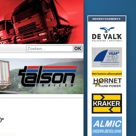
eek)*