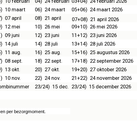
) 10 februari
04) 24 februari
03+04) 24 februari 2026
5) 10 maart
06) 24 maart
05+06) 24 maart 2026
) 07 april
08) 21 april
07+08) 21 april 2026
9) 12 mei
10) 26 mei
09+10) 26 mei 2026
) 09 juni
12) 23 juni
11+12) 23 juni 2026
) 14 juli
14) 28 juli
13+14) 28 juli 2026
) 11 aug.
16) 25 aug.
15+16) 25 augustus 2026
) 08 sept.
18) 22 sept.
17+18) 22 september 2026
) 13 okt.
20) 27 okt.
19+20) 27 oktober 2026
) 10 nov.
22) 24 nov.
21+22) 24 november 2026
ombinummer
23/24) 15 dec.
23/24) 15 december 2026
aven per bezorgmoment.